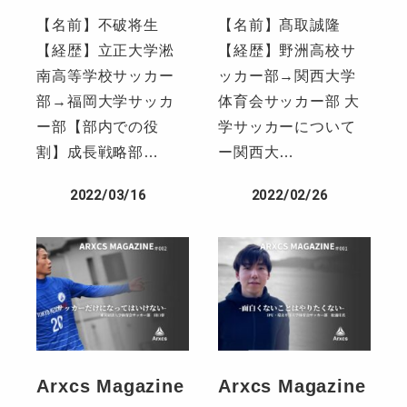
【名前】不破将生
【名前】髙取誠隆
【経歴】立正大学淞
【経歴】野洲高校サ
南高等学校サッカー
ッカー部→関西大学
部→福岡大学サッカ
体育会サッカー部 大
ー部【部内での役
学サッカーについて
割】成長戦略部…
ー関西大…
2022/03/16
2022/02/26
Arxcs Magazine
Arxcs Magazine