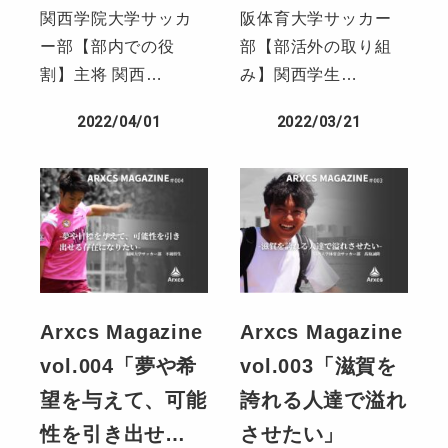
関西学院大学サッカ
阪体育大学サッカー
ー部【部内での役
部【部活外の取り組
割】主将 関西…
み】関西学生…
2022/04/01
2022/03/21
Arxcs Magazine
Arxcs Magazine
vol.004「夢や希
vol.003「滋賀を
望を与えて、可能
誇れる人達で溢れ
性を引き出せ…
させたい」