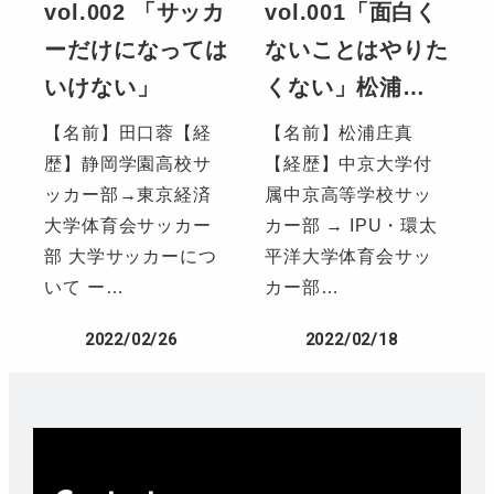
vol.002 「サッカ
vol.001「面白く
ーだけになっては
ないことはやりた
いけない」
くない」松浦…
【名前】田口蓉【経
【名前】松浦庄真
歴】静岡学園高校サ
【経歴】中京大学付
ッカー部→東京経済
属中京高等学校サッ
大学体育会サッカー
カー部 → IPU・環太
部 大学サッカーにつ
平洋大学体育会サッ
いて ー…
カー部…
2022/02/26
2022/02/18