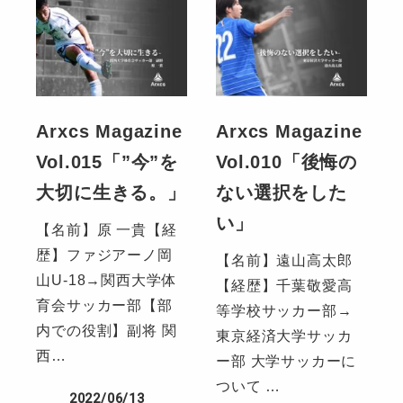
Arxcs Magazine
Arxcs Magazine
Vol.015「”今”を
Vol.010「後悔の
大切に生きる。」
ない選択をした
い」
【名前】原 一貴【経
歴】ファジアーノ岡
【名前】遠山高太郎
山U-18→関西大学体
【経歴】千葉敬愛高
育会サッカー部【部
等学校サッカー部→
内での役割】副将 関
東京経済大学サッカ
西…
ー部 大学サッカーに
ついて …
2022/06/13