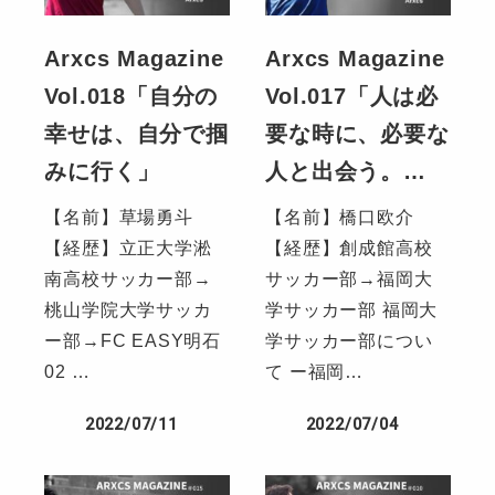
Arxcs Magazine
Arxcs Magazine
Vol.018「自分の
Vol.017「人は必
幸せは、自分で掴
要な時に、必要な
みに行く」
人と出会う。…
【名前】草場勇斗
【名前】橋口欧介
【経歴】立正大学淞
【経歴】創成館高校
南高校サッカー部→
サッカー部→福岡大
桃山学院大学サッカ
学サッカー部 福岡大
ー部→FC EASY明石
学サッカー部につい
02 …
て ー福岡…
2022/07/11
2022/07/04