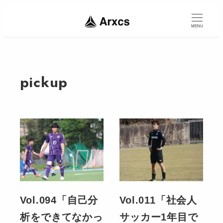
MENU
pickup
Vol.094「自己分
Vol.011「社会人
析をできてなかっ
サッカー1年目で