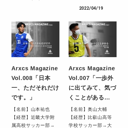
2022/04/19
Arxcs Magazine
Arxcs Magazine
Vol.008「日本
Vol.007「一歩外
一、ただそれだけ
に出てみて、気づ
です。」
くことがある…
【名前】山本祐也
【名前】奥山大輔
【経歴】近畿大学附
【経歴】比叡山高等
属高校サッカー部→
学校サッカー部→大