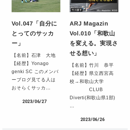
Vol.047「自分に
ARJ Magazin
とってのサッカ
Vol.010「和歌山
ー」
を変える。実現さ
せる想い」
【名前】石津 大地
【経歴】Yonago
【名前】竹川 恭平
genki SC このメンバ
【経歴】県立西宮高
ーブログ見てる人は
校→和歌山大学
おそらくサッカ…
CLUB
Diverti(和歌山県1部)
2023/06/27
…
2023/06/26