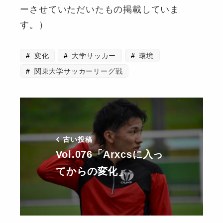
ーさせていただいたもの掲載していま
す。）
変化
大学サッカー
環境
関東大学サッカーリーグ戦
古い投稿
Vol.076「Arxcsに入っ
てからの変化」