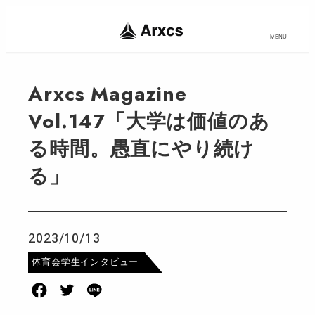
MENU
Arxcs Magazine
Vol.147「大学は価値のあ
る時間。愚直にやり続け
る」
2023/10/13
投稿日
カテゴリー
体育会学生インタビュー