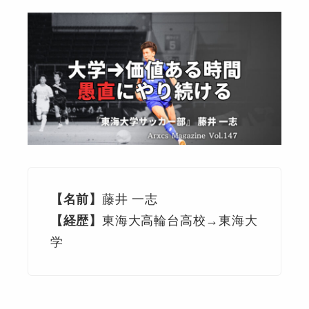
【名前】
藤井 一志
【経歴】
東海大高輪台高校→東海大
学