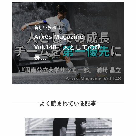
新しい投稿
Arxcs Magazine
Vol.148「人としての成
長…
よく読まれている記事