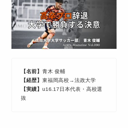
【名前】
青木 俊輔
【経歴】
東福岡高校→法政大学
【実績】
u16.17日本代表・高校選
抜