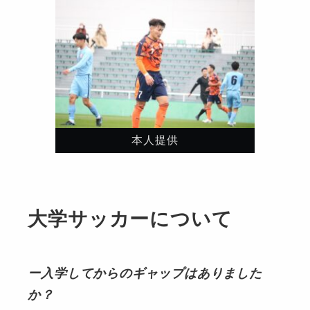
本人提供
大学サッカーについて
ー入学してからのギャップはありました
か？