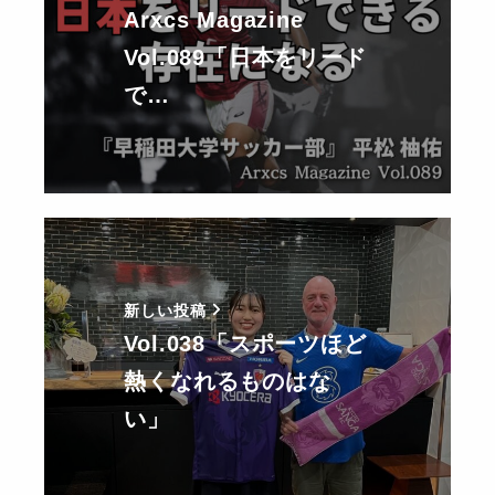
Arxcs Magazine
Vol.089「日本をリード
で…
新しい投稿
Vol.038「スポーツほど
熱くなれるものはな
い」