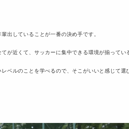
年輩出していることが一番の決め手です。
全てが近くて、サッカーに集中できる環境が揃ってい
いレベルのことを学べるので、そこがいいと感じて選