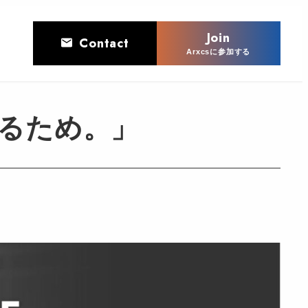
Join
Contact
Arxcsに参加する
叶えるため。」