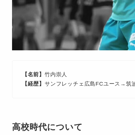
【名前】
竹内崇人
【経歴】
サンフレッチェ広島FCユース→筑
高校時代について