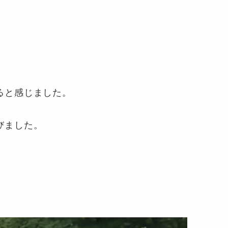
ると感じました。
びました。