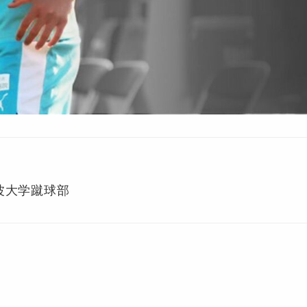
波大学蹴球部