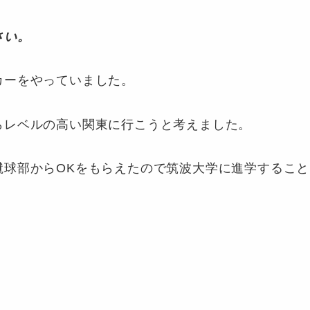
さい。
カーをやっていました。
らレベルの高い関東に行こうと考えました。
蹴球部からOKをもらえたので筑波大学に進学するこ