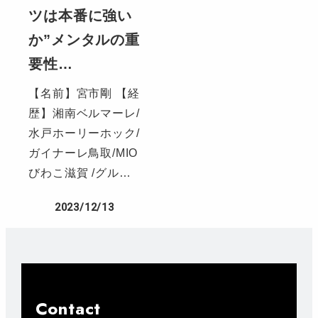
ツは本番に強い
か”メンタルの重
要性…
【名前】宮市剛 【経
歴】湘南ベルマーレ/
水戸ホーリーホック/
ガイナーレ鳥取/MIO
びわこ滋賀 /グル…
2023/12/13
Contact