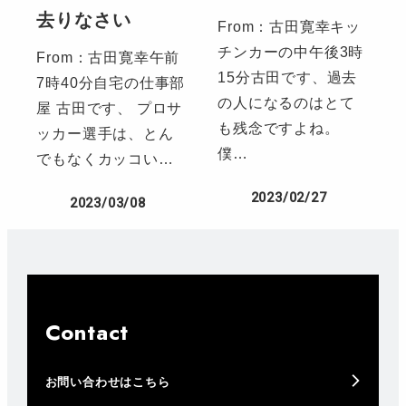
去りなさい
From：古田寛幸キッ
チンカーの中午後3時
From：古田寛幸午前
15分古田です、過去
7時40分自宅の仕事部
の人になるのはとて
屋 古田です、 プロサ
も残念ですよね。
ッカー選手は、とん
僕…
でもなくカッコい…
2023/02/27
2023/03/08
Contact
お問い合わせはこちら