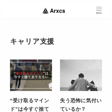
MENU
キャリア支援
“受け取るマイン
失う恐怖に気付い
ド”は今すぐ捨て
ているか？