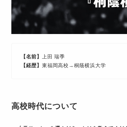
【名前】
上田 瑞季
【経歴】
東福岡高校→桐蔭横浜大学
高校時代について