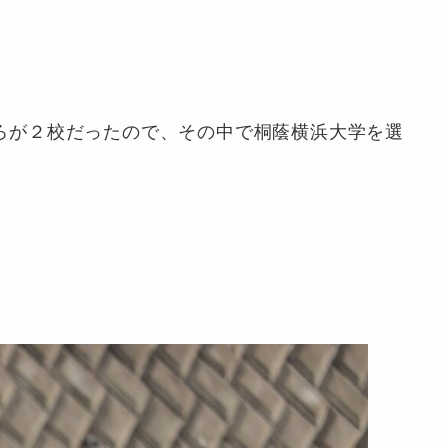
ろが２校だったので、その中で桐蔭横浜大学を選