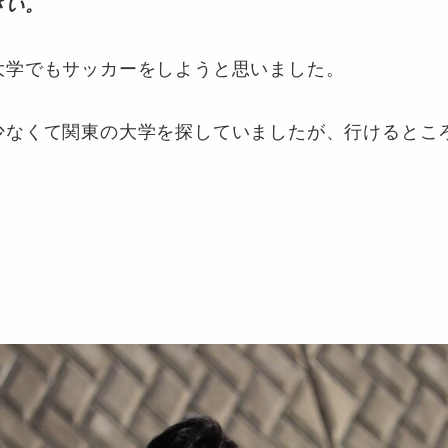
さい。
大学でもサッカーをしようと思いました。
少なくて関東の大学を探していましたが、行けるとこ