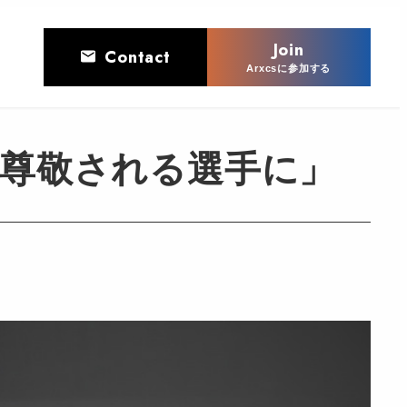
Join
Contact
Arxcsに参加する
重視し、尊敬される選手に」