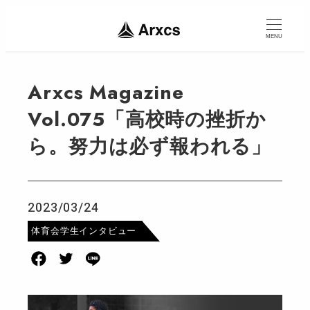
MENU
Arxcs Magazine
Vol.075「高校時の挫折か
ら。努力は必ず報われる」
2023/03/24
投稿日
カテゴリー
体育会学生インタビュー