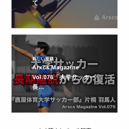
て
新しい投稿
Arxcs Magazine
Vol.076「大学サッカー
長…