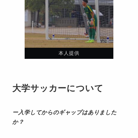
本人提供
大学サッカーについて
ー入学してからのギャップはありました
か？