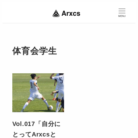
MENU
体育会学生
Vol.017「自分に
とってArxcsと