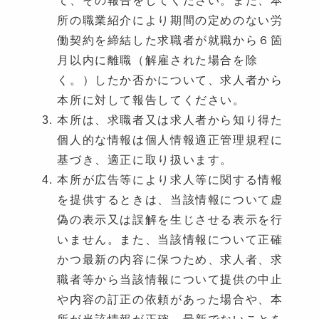
所の職業紹介により期間の定めのない労
働契約を締結した求職者が就職から６箇
月以内に離職（解雇された場合を除
く。）したか否かについて、求人者から
本所に対して報告してください。
本所は、求職者又は求人者から知り得た
個人的な情報は個人情報適正管理規程に
基づき、適正に取り扱います。
本所が広告等により求人等に関する情報
を提供するときは、当該情報について虚
偽の表示又は誤解を生じさせる表示を行
いません。また、当該情報について正確
かつ最新の内容に保つため、求人者、求
職者等から当該情報について提供の中止
や内容の訂正の依頼があった場合や、本
所が当該情報が正確、最新でないことを