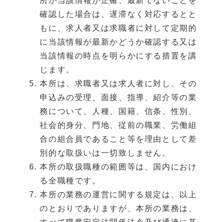
確認した場合は、遅滞なく対応するとと
もに、求人者又は求職者に対して定期的
に当該情報が最新かどうか確認する又は
当該情報の時点を明らかにする措置を講
じます。
本所は、求職者又は求人者に対し、その
申込みの受理、面接、指導、紹介等の業
務について、人種、国籍、信条、性別、
社会的身分、門地、従前の職業、労働組
合の組合員であること等を理由として差
別的な取扱いは一切致しません。
本所の取扱職種の範囲等は、国内におけ
る全職種です。
本所の業務の運営に関する規定は、以上
のとおりでありますが、本所の業務は、
すべて職業安定法関係法令及び通達に基