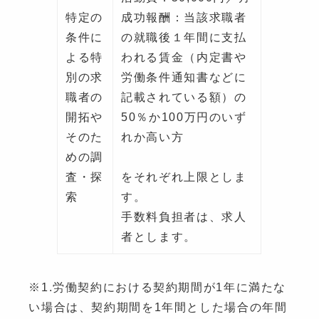
特定の
成功報酬：当該求職者
条件に
の就職後１年間に支払
よる特
われる賃金（内定書や
別の求
労働条件通知書などに
職者の
記載されている額）の
開拓や
50％か100万円のいず
そのた
れか高い方
めの調
査・探
をそれぞれ上限としま
索
す。
手数料負担者は、求人
者とします。
※1.労働契約における契約期間が1年に満たな
い場合は、契約期間を1年間とした場合の年間