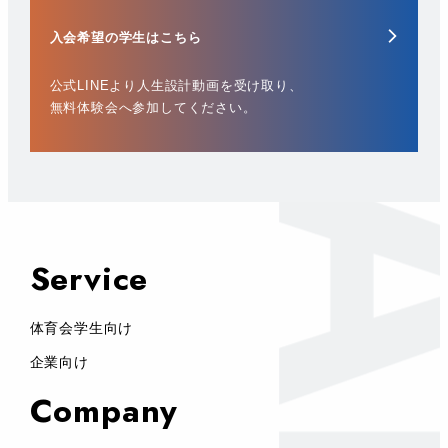
入会希望の学生はこちら
公式LINEより人生設計動画を受け取り、
無料体験会へ参加してください。
Service
体育会学生向け
企業向け
Company