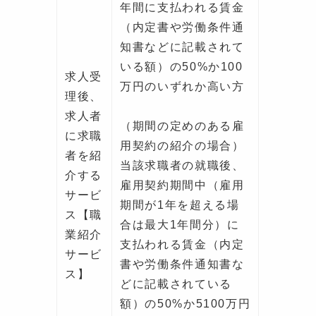
年間に支払われる賃金
（内定書や労働条件通
知書などに記載されて
いる額）の50%か100
求人受
万円のいずれか高い方
理後、
求人者
（期間の定めのある雇
に求職
用契約の紹介の場合）
者を紹
当該求職者の就職後、
介する
雇用契約期間中（雇用
サービ
期間が1年を超える場
ス【職
合は最大1年間分）に
業紹介
支払われる賃金（内定
サービ
書や労働条件通知書な
ス】
どに記載されている
額）の50%か5100万円