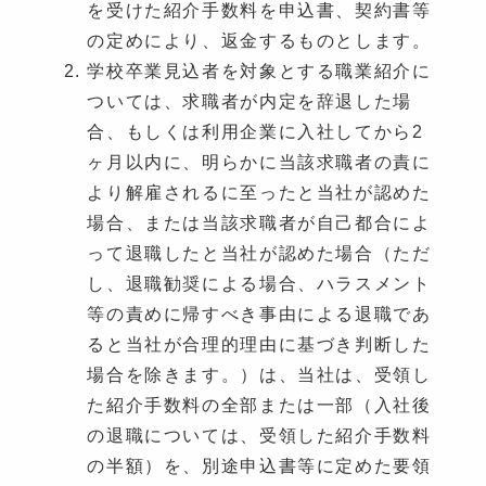
を受けた紹介手数料を申込書、契約書等
の定めにより、返金するものとします。
学校卒業見込者を対象とする職業紹介に
ついては、求職者が内定を辞退した場
合、もしくは利用企業に入社してから2
ヶ月以内に、明らかに当該求職者の責に
より解雇されるに至ったと当社が認めた
場合、または当該求職者が自己都合によ
って退職したと当社が認めた場合（ただ
し、退職勧奨による場合、ハラスメント
等の責めに帰すべき事由による退職であ
ると当社が合理的理由に基づき判断した
場合を除きます。）は、当社は、受領し
た紹介手数料の全部または一部（入社後
の退職については、受領した紹介手数料
の半額）を、別途申込書等に定めた要領